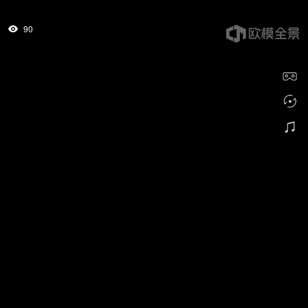
90
tips