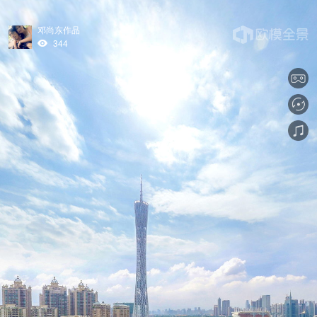
邓尚东作品
344
tips