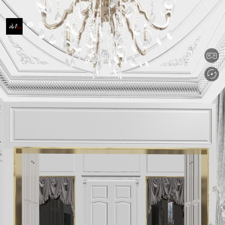
33
tips