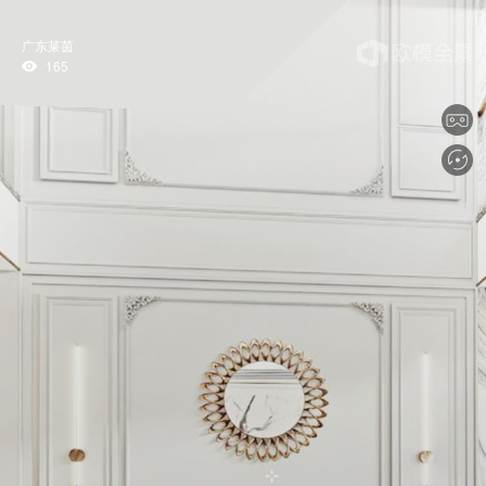
广东莱茵
165
tips